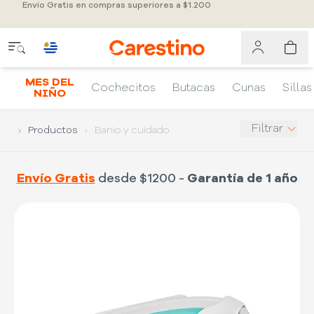
Envío Gratis en compras superiores a $1.200
MES DEL
Cochecitos
Butacas
Cunas
Sillas
NIÑO
Filtrar
Productos
Banio y cuidado
Envío Gratis
desde $1200 -
Garantía de 1 año