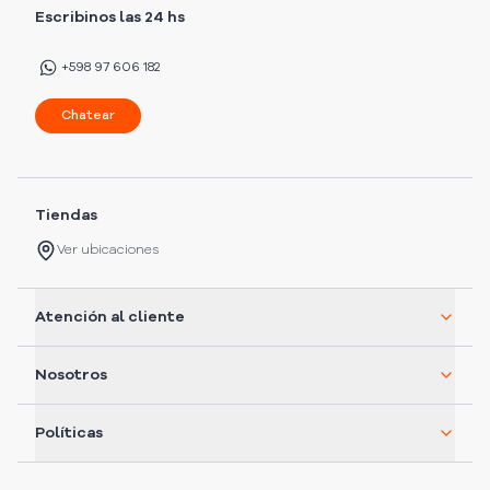
Escribinos las 24 hs
+598 97 606 182
Chatear
Tiendas
Ver ubicaciones
Atención al cliente
Nosotros
Políticas