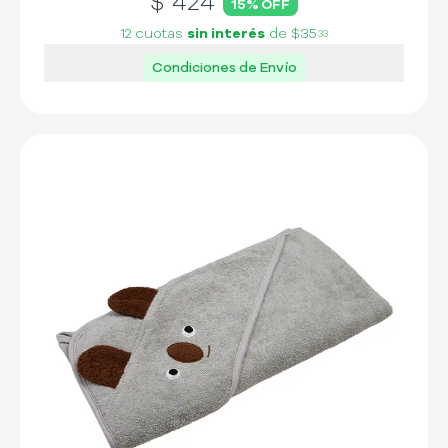
$
424
15
% OFF
12 cuotas
sin interés
de
$35
33
Condiciones de Envío