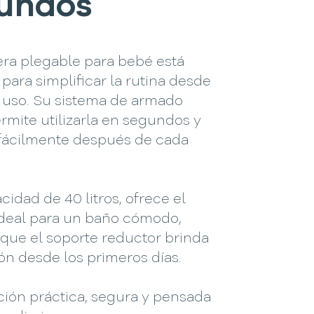
undos
era plegable para bebé está
para simplificar la rutina desde
r uso. Su sistema de armado
rmite utilizarla en segundos y
 fácilmente después de cada
idad de 40 litros, ofrece el
ideal para un baño cómodo,
que el soporte reductor brinda
ón desde los primeros días.
ción práctica, segura y pensada