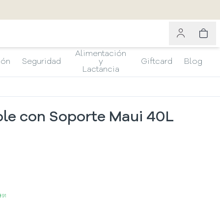
Alimentación
ión
Seguridad
y
Giftcard
Blog
Lactancia
ble con Soporte Maui 40L
9
91