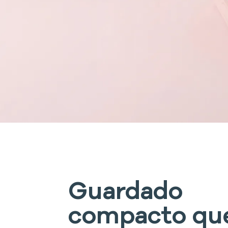
Guardado
compacto qu