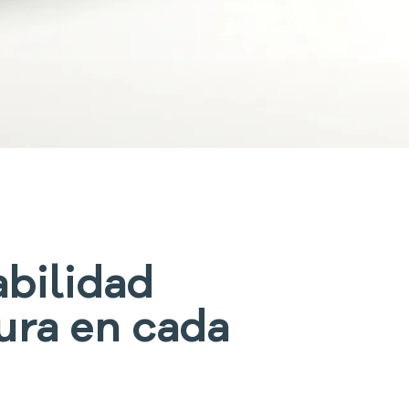
abilidad
ura en cada