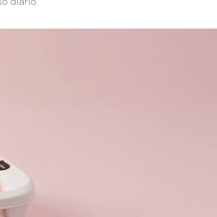
o diario.