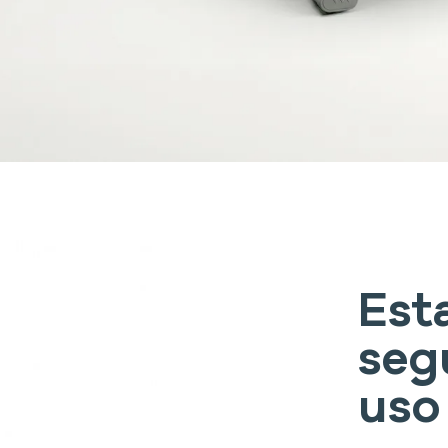
Est
seg
uso