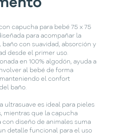
mento
 con capucha para bebé 75 x 75
diseñada para acompañar la
l baño con suavidad, absorción y
ad desde el primer uso.
onada en 100% algodón, ayuda a
nvolver al bebé de forma
manteniendo el confort
del baño.
a ultrasuave es ideal para pieles
s, mientras que la capucha
a con diseño de animales suma
un detalle funcional para el uso