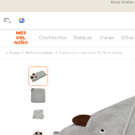
Envío Gratis
MES
DEL
Cochecitos
Butacas
Cunas
Sillas
NIÑO
Inicio
Baño y cuidado
Toalla Con Capucha 75x75cm Koala