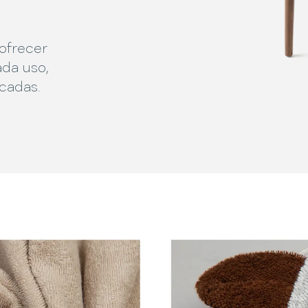
ofrecer
ada uso,
icadas.