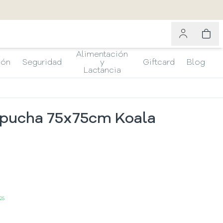
Alimentación
ión
Seguridad
y
Giftcard
Blog
Lactancia
apucha 75x75cm Koala
25