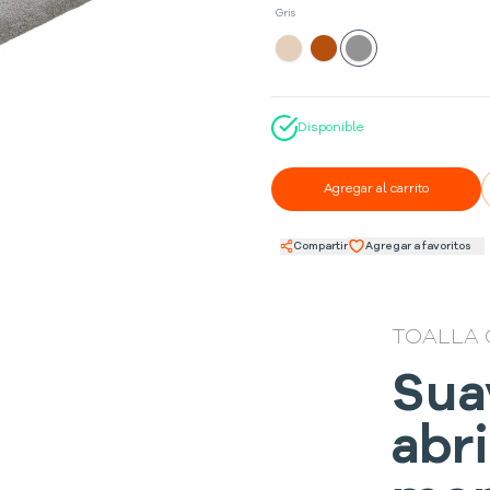
Gris
Disponible
Agregar al carrito
Compartir
Agregar a favoritos
TOALLA 
Sua
abr