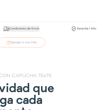
Condiciones de Envío
Garantía 1 Año
Agregar a una lista
CON CAPUCHA 75x75
vidad que
iga cada