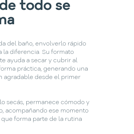
de todo se
ma
ida del baño, envolverlo rápido
 la diferencia. Su formato
e ayuda a secar y cubrir al
forma práctica, generando una
n agradable desde el primer
.
 lo secás, permanece cómodo y
do, acompañando ese momento
que forma parte de la rutina