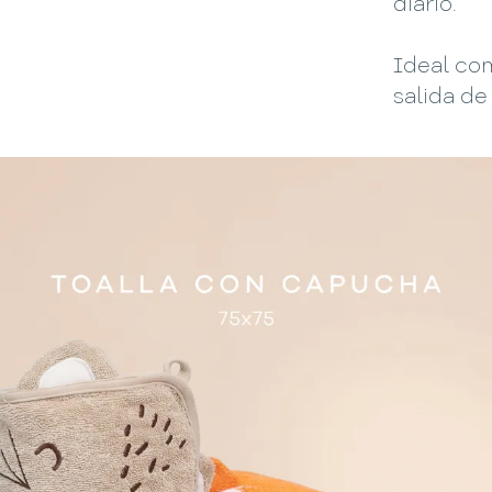
diario.
Ideal co
salida de