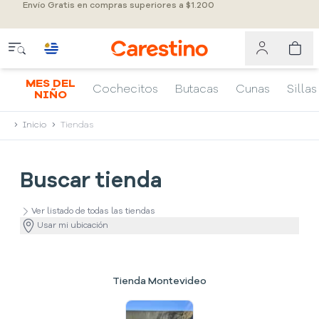
Envío Gratis en compras superiores a $1.200
MES DEL
Cochecitos
Butacas
Cunas
Sillas
NIÑO
Inicio
Tiendas
Buscar tienda
Ver listado de todas las tiendas
Usar mi ubicación
Tienda Montevideo