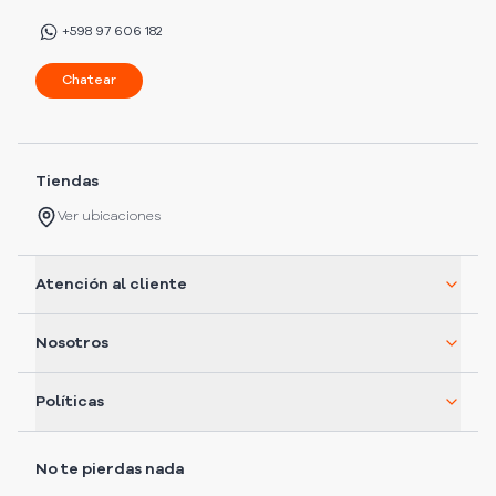
+598 97 606 182
Chatear
Tiendas
Ver ubicaciones
Atención al cliente
Nosotros
Políticas
No te pierdas nada