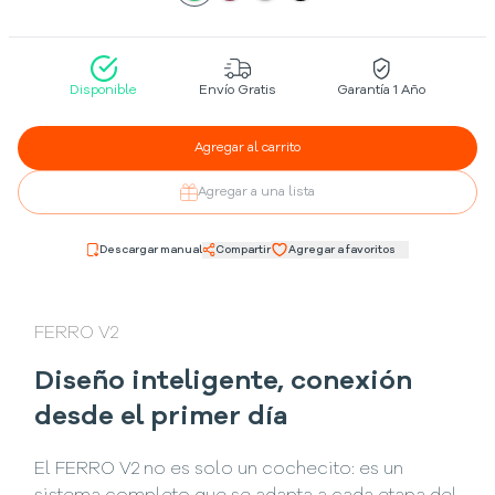
Disponible
Envío Gratis
Garantía 1 Año
Agregar al carrito
Agregar a una lista
Descargar manual
Compartir
Agregar a favoritos
FERRO V2
Diseño inteligente, conexión
desde el primer día
El FERRO V2 no es solo un cochecito: es un