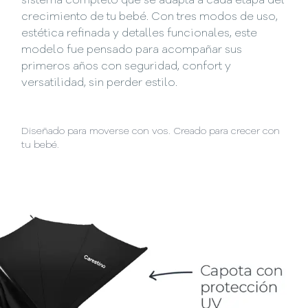
sistema completo que se adapta a cada etapa del
crecimiento de tu bebé. Con tres modos de uso,
estética refinada y detalles funcionales, este
modelo fue pensado para acompañar sus
primeros años con seguridad, confort y
versatilidad, sin perder estilo.
Diseñado para moverse con vos. Creado para crecer con
tu bebé.