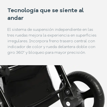
Tecnología que se siente al
andar
El sistema de suspensión independiente en las
tres ruedas mejora la experiencia en superficies
irregulares. Incorpora freno trasero central con
indicador de color y rueda delantera doble con
giro 360° y bloqueo para mayor precisión.