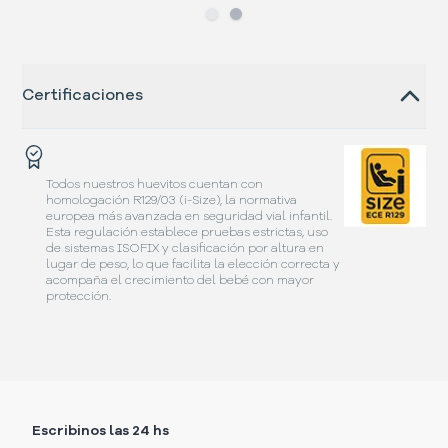
Slide
Slide
1
2
Certificaciones
Todos nuestros huevitos cuentan con
homologación R129/03 (i-Size), la normativa
europea más avanzada en seguridad vial infantil.
Esta regulación establece pruebas estrictas, uso
de sistemas ISOFIX y clasificación por altura en
lugar de peso, lo que facilita la elección correcta y
acompaña el crecimiento del bebé con mayor
protección.
Escribinos las 24 hs