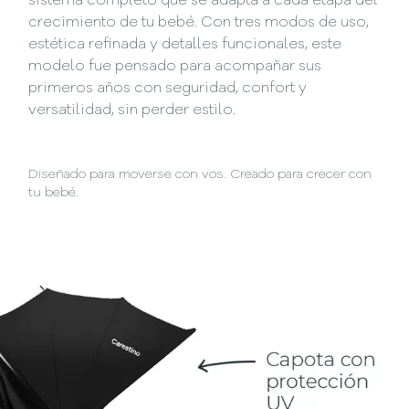
sistema completo que se adapta a cada etapa del
crecimiento de tu bebé. Con tres modos de uso,
estética refinada y detalles funcionales, este
modelo fue pensado para acompañar sus
primeros años con seguridad, confort y
versatilidad, sin perder estilo.
Diseñado para moverse con vos. Creado para crecer con
tu bebé.