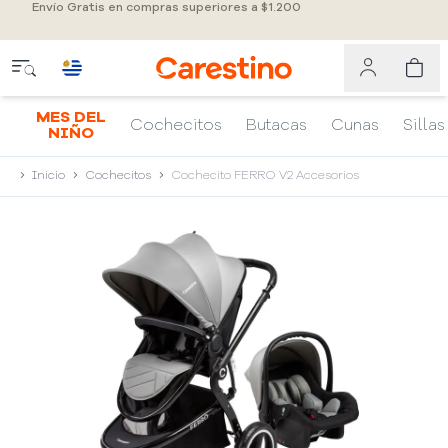
Envío Gratis en compras superiores a $1.200
MES DEL
Cochecitos
Butacas
Cunas
Sillas
NIÑO
Inicio
Cochecitos
Cochecito FERRO V2 Accesorios