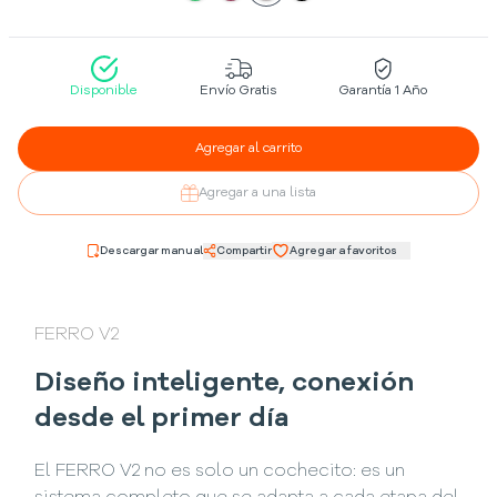
Disponible
Envío Gratis
Garantía 1 Año
Agregar al carrito
Agregar a una lista
Descargar manual
Compartir
Agregar a favoritos
FERRO V2
Diseño inteligente, conexión
desde el primer día
El FERRO V2 no es solo un cochecito: es un