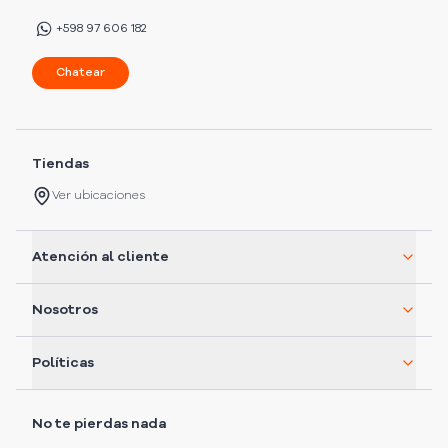
+598 97 606 182
Chatear
Tiendas
Ver ubicaciones
Atención al cliente
Nosotros
Políticas
No te pierdas nada