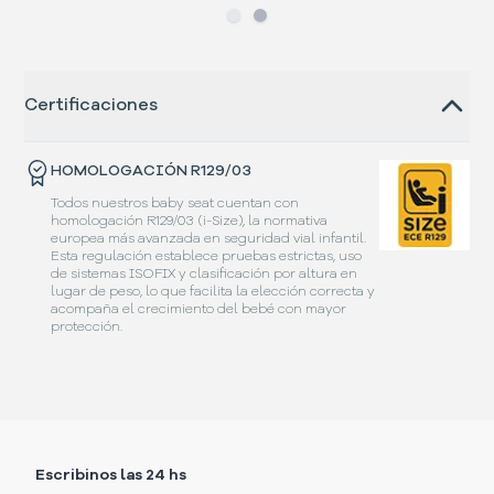
Slide
Slide
1
2
Certificaciones
HOMOLOGACIÓN R129/03
Todos nuestros baby seat cuentan con
homologación R129/03 (i-Size), la normativa
europea más avanzada en seguridad vial infantil.
Esta regulación establece pruebas estrictas, uso
de sistemas ISOFIX y clasificación por altura en
lugar de peso, lo que facilita la elección correcta y
acompaña el crecimiento del bebé con mayor
protección.
Escribinos las 24 hs