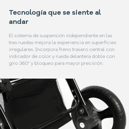
Tecnología que se siente al
andar
El sistema de suspensión independiente en las
tres ruedas mejora la experiencia en superficies
irregulares. Incorpora freno trasero central con
indicador de color y rueda delantera doble con
giro 360° y bloqueo para mayor precisión.