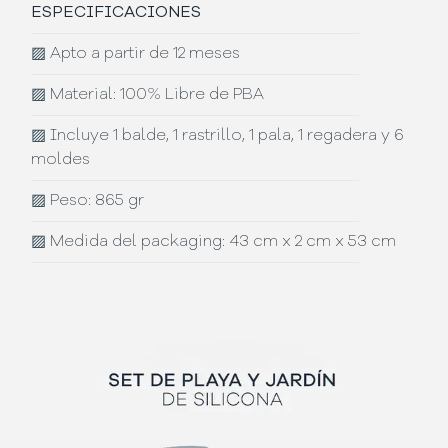
ESPECIFICACIONES
▨
Apto a partir de 12 meses
▨
Material: 100% Libre de PBA
▨
Incluye 1 balde, 1 rastrillo, 1 pala, 1 regadera y 6
moldes
▨
Peso: 865 gr
▨
Medida del packaging: 43 cm x 2 cm x 53 cm