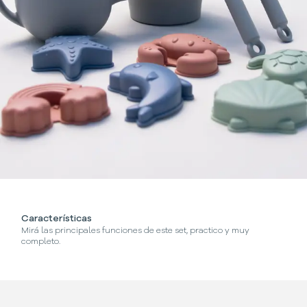
Características
Mirá las principales funciones de este set, practico y muy
completo.