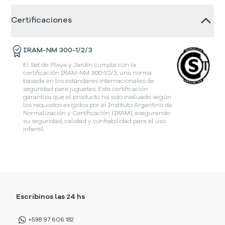
Certificaciones
IRAM-NM 300-1/2/3
El Set de Playa y Jardín cumple con la
certificación IRAM-NM 300-1/2/3, una norma
basada en los estándares internacionales de
seguridad para juguetes. Esta certificación
garantiza que el producto ha sido evaluado según
los requisitos exigidos por el Instituto Argentino de
Normalización y Certificación (IRAM), asegurando
su seguridad, calidad y confiabilidad para el uso
infantil.
Escribinos las 24 hs
+598 97 606 182