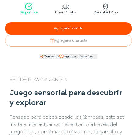
Disponible
Envío Gratis
Garantía 1 Año
Agregar al carrito
Agregar a una lista
Compartir
Agregar a favoritos
SET DE PLAYA Y JARDÍN
Juego sensorial para descubrir
y explorar
Pensado para bebés desde los 12 meses, este set
invita a interactuar con el entorno a través del
juego libre, combinando diversión, desarrollo y