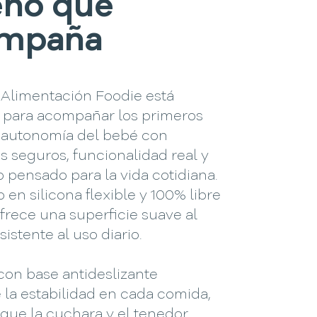
eño que
mpaña
 Alimentación Foodie está
 para acompañar los primeros
 autonomía del bebé con
s seguros, funcionalidad real y
 pensado para la vida cotidiana.
 en silicona flexible y 100% libre
frece una superficie suave al
sistente al uso diario.
con base antideslizante
la estabilidad en cada comida,
que la cuchara y el tenedor