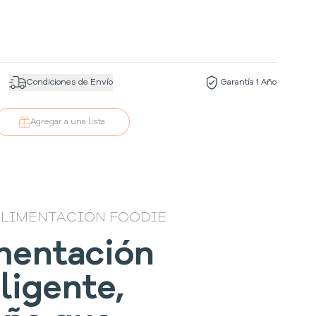
Condiciones de Envío
Garantía 1 Año
Agregar a una lista
ALIMENTACIÓN FOODIE
mentación
ligente,