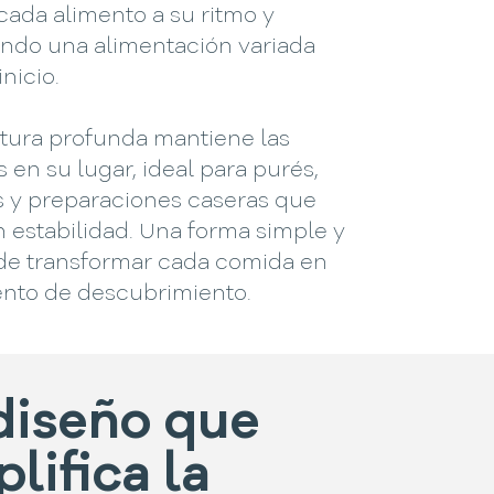
cada alimento a su ritmo y
endo una alimentación variada
inicio.
ctura profunda mantiene las
 en su lugar, ideal para purés,
s y preparaciones caseras que
 estabilidad. Una forma simple y
 de transformar cada comida en
to de descubrimiento.
diseño que
lifica la