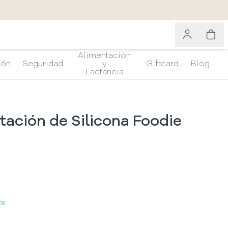
Alimentación
ión
Seguridad
y
Giftcard
Blog
Lactancia
tación de Silicona Foodie
08