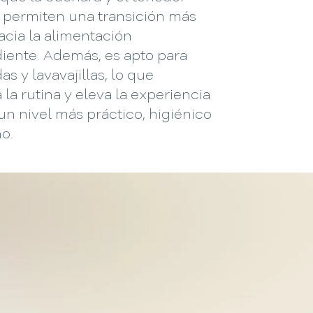
s permiten una transición más
acia la alimentación
iente. Además, es apto para
s y lavavajillas, lo que
a la rutina y eleva la experiencia
un nivel más práctico, higiénico
o.