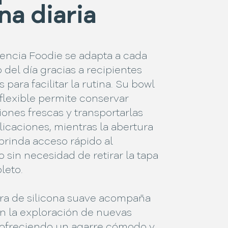
na diaria
iencia Foodie se adapta a cada
del día gracias a recipientes
 para facilitar la rutina. Su bowl
flexible permite conservar
ones frescas y transportarlas
icaciones, mientras la abertura
brinda acceso rápido al
 sin necesidad de retirar la tapa
leto.
ra de silicona suave acompaña
en la exploración de nuevas
, ofreciendo un agarre cómodo y