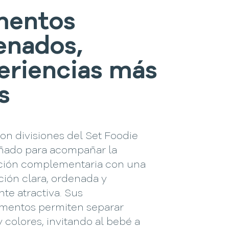
mentos
enados,
eriencias más
s
con divisiones del Set Foodie
eñado para acompañar la
ción complementaria con una
ción clara, ordenada y
te atractiva. Sus
mentos permiten separar
y colores, invitando al bebé a