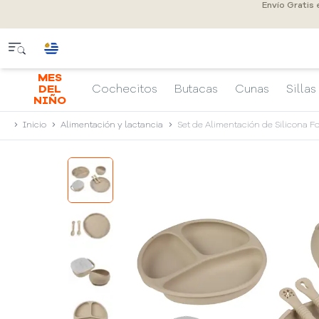
Envío Gratis
MES
DEL
Cochecitos
Butacas
Cunas
Sillas
NIÑO
Inicio
Alimentación y lactancia
Set de Alimentación de Silicona F