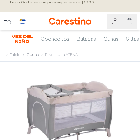
Envío Gratis en compras superiores a $1.200
MES DEL
Cochecitos
Butacas
Cunas
Sillas
NIÑO
Inicio
Cunas
Practicuna VIENA