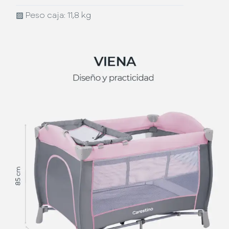
▨
Peso caja: 11,8 kg