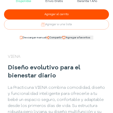
Disponible
Envío Gratis
Garantía 1 Año
Agregar al carrito
Agregar a una lista
Descargar manual
Compartir
Agregar a favoritos
VIENA
Diseño evolutivo para el
bienestar diario
La Practicuna VIENA combina comodidad, diseño
y funcionalidad inteligente para ofrecerle a tu
bebé un espacio seguro, confortable y adaptable
desde los primeros días de vida. Su estructura
robusta pero liviana, su diseño multifunción y su