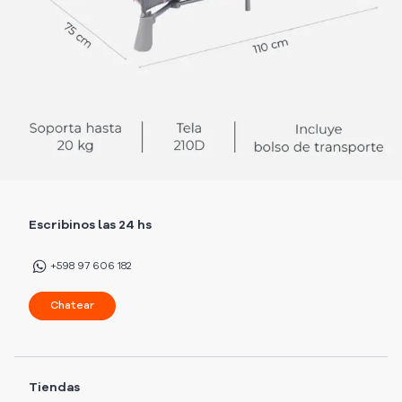
Escribinos las 24 hs
+598 97 606 182
Chatear
Tiendas