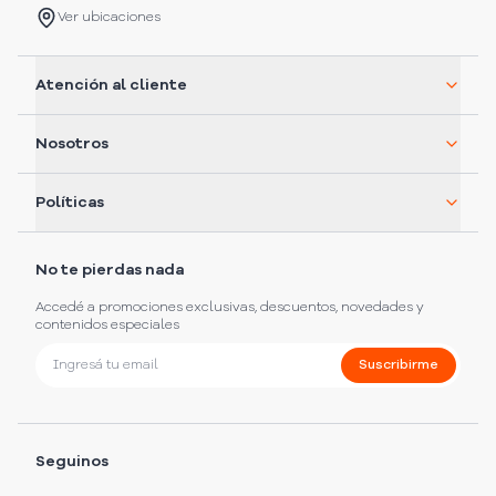
Ver ubicaciones
Atención al cliente
Nosotros
Políticas
No te pierdas nada
Accedé a promociones exclusivas, descuentos, novedades y
contenidos especiales
Suscribirme
Seguinos