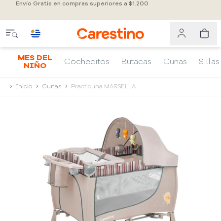
Envío Gratis en compras superiores a $1.200
MES DEL
Cochecitos
Butacas
Cunas
Sillas
NIÑO
Inicio
Cunas
Practicuna MARSELLA