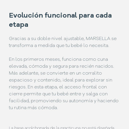
Evolución funcional para cada
etapa
Gracias a su doble nivel ajustable, MARSELLA se
transforma a medida que tu bebé lo necesita.
En los primeros meses, funciona como cuna
elevada, cómoda y segura para recién nacidos.
Más adelante, se convierte en un corralito
espacioso y contenido, ideal para explorar sin
riesgos. En esta etapa, el acceso frontal con
cierre permite que tu bebé entre y salga con
facilidad, promoviendo su autonomía y haciendo
tu rutina más cómoda.
La base acolchonada de la practicuna no está diseñada