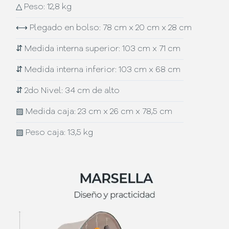
△
Peso: 12,8 kg
⟷
Plegado en bolso: 78 cm x 20 cm x 28 cm
⇵
Medida interna superior: 103 cm x 71 cm
⇵
Medida interna inferior: 103 cm x 68 cm
⇵
2do Nivel: 34 cm de alto
▨
Medida caja: 23 cm x 26 cm x 78,5 cm
▨
Peso caja: 13,5 kg