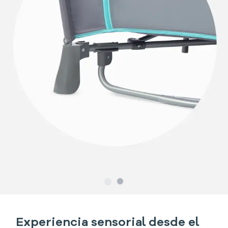
Slide
Slide
1
2
Experiencia sensorial desde el