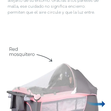
alejarlo de su entorno. Gracias a los paneles de
malla, ese cuidado no significa encierro:
permiten que el aire circule y que la luz entre.