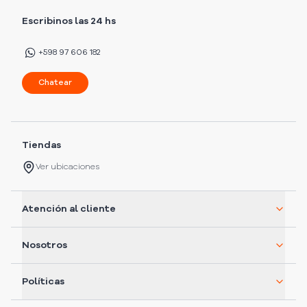
Escribinos las 24 hs
+598 97 606 182
Chatear
Tiendas
Ver ubicaciones
Atención al cliente
Nosotros
Políticas