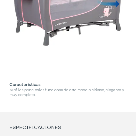
Características
¿
Mirá las principales funciones de este modelo clásico, elegante y
Se
muy completo.
ESPECIFICACIONES