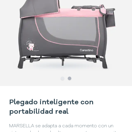
Slide
Slide
1
2
Plegado inteligente con
portabilidad real
MARSELLA se adapta a cada momento con un