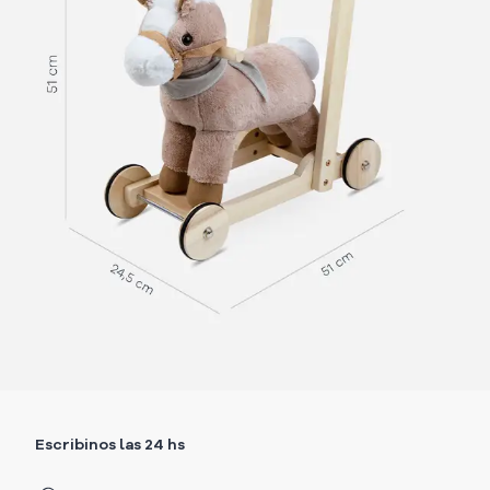
Escribinos las 24 hs