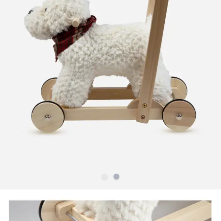
Slide
Slide
1
2