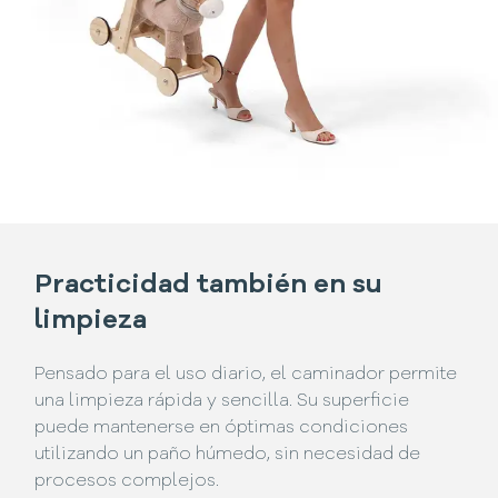
Practicidad también en su
limpieza
Pensado para el uso diario, el caminador permite
una limpieza rápida y sencilla. Su superficie
puede mantenerse en óptimas condiciones
utilizando un paño húmedo, sin necesidad de
procesos complejos.