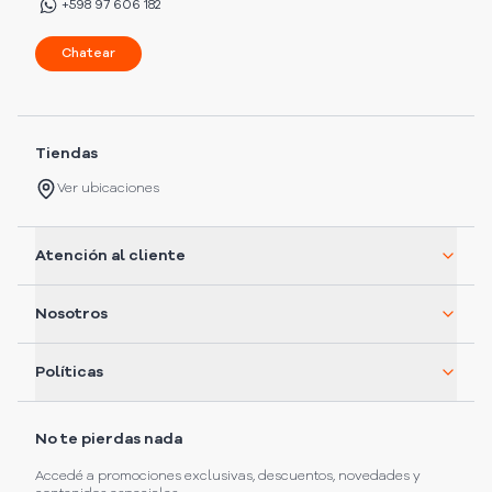
+598 97 606 182
Chatear
Tiendas
Ver ubicaciones
Atención al cliente
Nosotros
Políticas
No te pierdas nada
Accedé a promociones exclusivas, descuentos, novedades y