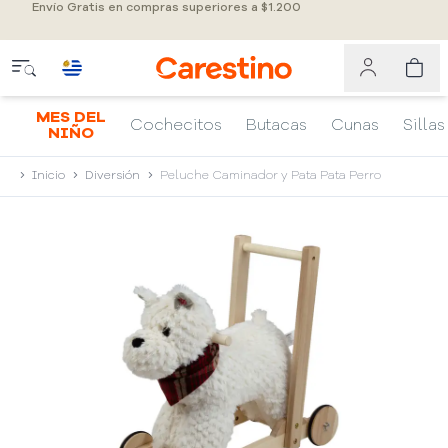
Envío Gratis en compras superiores a $1.200
MES DEL
Cochecitos
Butacas
Cunas
Sillas
NIÑO
Inicio
Diversión
Peluche Caminador y Pata Pata Perro