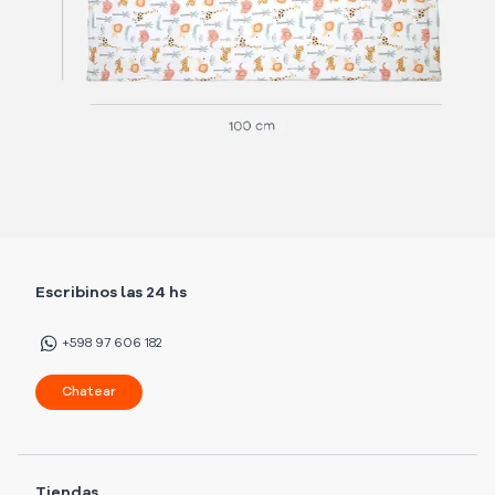
Escribinos las 24 hs
+598 97 606 182
Chatear
Tiendas