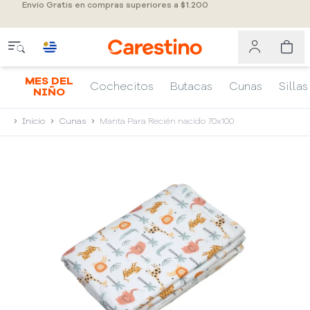
Envío Gratis en compras superiores a $1.200
MES DEL
Cochecitos
Butacas
Cunas
Sillas
NIÑO
Inicio
Cunas
Manta Para Recién nacido 70x100