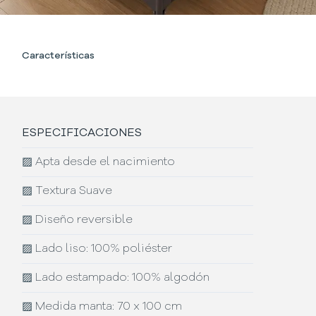
Características
ESPECIFICACIONES
▨
Apta desde el nacimiento
▨
Textura Suave
▨
Diseño reversible
▨
Lado liso: 100% poliéster
▨
Lado estampado: 100% algodón
▨
Medida manta: 70 x 100 cm