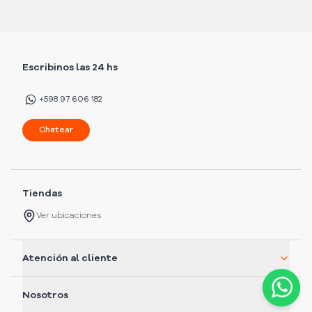
Escribinos las 24 hs
+598 97 606 182
Chatear
Tiendas
Ver ubicaciones
Atención al cliente
Nosotros