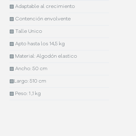
▨
Adaptable al crecimiento
▨
Contención envolvente
▨
Talle Unico
▨
Apto hasta los 14,5 kg
▨
Material: Algodón elastico
▨
Ancho: 50 cm
▨
Largo: 510 cm
▨
Peso: 1 ,1 kg