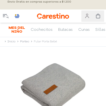
Envío Gratis en compras superiores a $1.200
MES DEL
Cochecitos
Butacas
Cunas
Sillas
NIÑO
Inicio
Porteo
Fular Porta Bebé