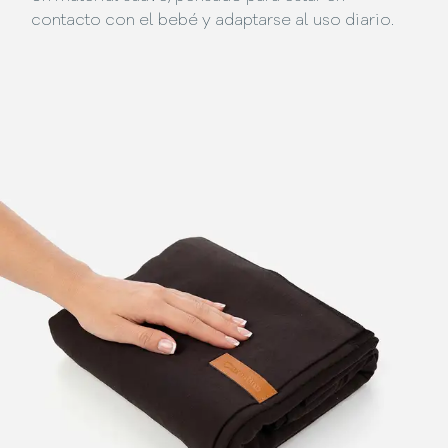
contacto con el bebé y adaptarse al uso diario.