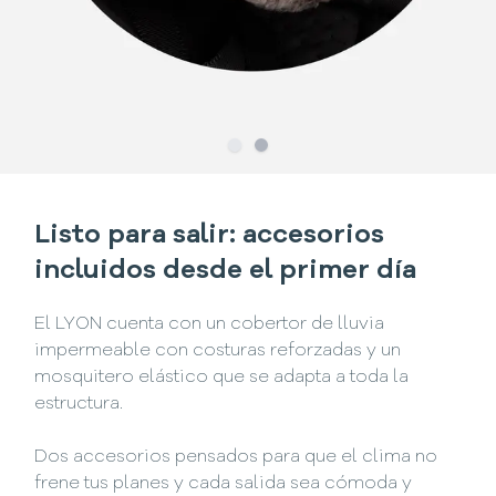
Slide
Slide
1
2
Listo para salir: accesorios
incluidos desde el primer día
El LYON cuenta con un cobertor de lluvia
impermeable con costuras reforzadas y un
mosquitero elástico que se adapta a toda la
estructura.
Dos accesorios pensados para que el clima no
frene tus planes y cada salida sea cómoda y