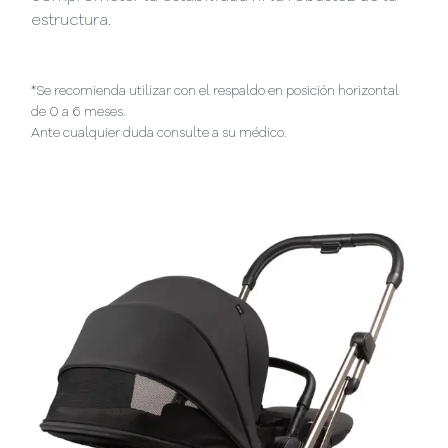
estructura.
*Se recomienda utilizar con el respaldo en posición horizontal
de 0 a 6 meses.
Ante cualquier duda consulte a su médico.