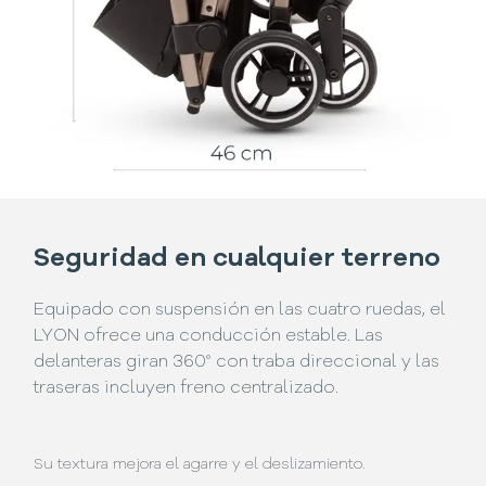
Seguridad en cualquier terreno
Equipado con suspensión en las cuatro ruedas, el
LYON ofrece una conducción estable. Las
delanteras giran 360° con traba direccional y las
traseras incluyen freno centralizado.
Su textura mejora el agarre y el deslizamiento.