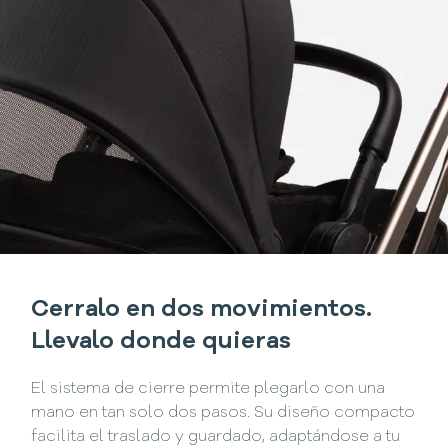
Cerralo en dos movimientos.
Llevalo donde quieras
El sistema de cierre permite plegarlo con una
mano en tan solo dos pasos. Su diseño compacto
facilita el traslado y guardado, adaptándose a tu