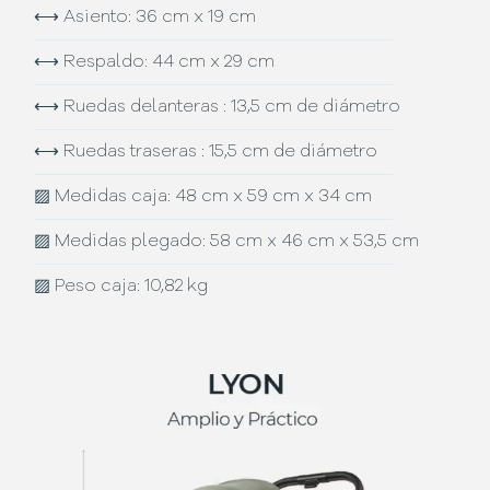
⟷
Asiento: 36 cm x 19 cm
⟷
Respaldo: 44 cm x 29 cm
⟷
Ruedas delanteras : 13,5 cm de diámetro
⟷
Ruedas traseras : 15,5 cm de diámetro
▨
Medidas caja: 48 cm x 59 cm x 34 cm
▨
Medidas plegado: 58 cm x 46 cm x 53,5 cm
▨
Peso caja: 10,82 kg