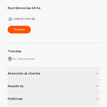
Escribinos las 24 hs
+598 97 606 182
Chatear
Tiendas
Ver ubicaciones
Atención al cliente
Nosotros
Políticas