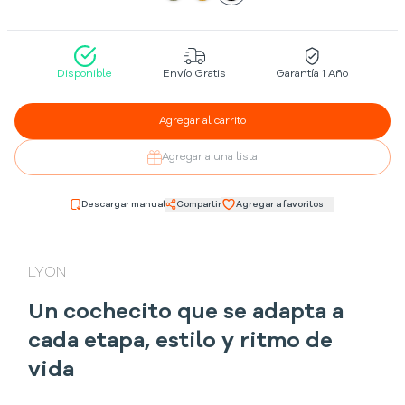
Disponible
Envío Gratis
Garantía 1 Año
Agregar al carrito
Agregar a una lista
Descargar manual
Compartir
Agregar a favoritos
LYON
Un cochecito que se adapta a
cada etapa, estilo y ritmo de
vida