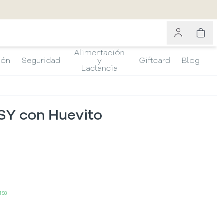
Alimentación
ión
Seguridad
y
Giftcard
Blog
Lactancia
SY con Huevito
1
58