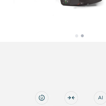
Slide
Slide
1
2