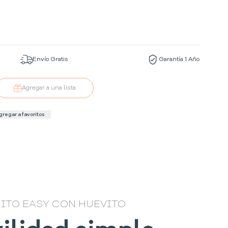
Envío Gratis
Garantía 1 Año
Agregar a una lista
gregar a favoritos
ITO EASY CON HUEVITO