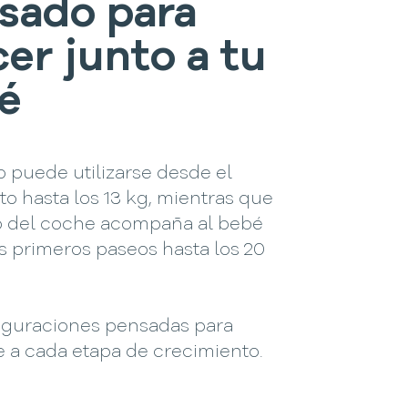
sado para
cer junto a tu
é
o puede utilizarse desde el
o hasta los 13 kg, mientras que
to del coche acompaña al bebé
s primeros paseos hasta los 20
iguraciones pensadas para
e a cada etapa de crecimiento.