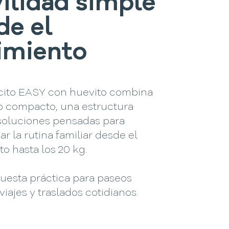
ilidad simple
de el
imiento
cito EASY con huevito combina
o compacto, una estructura
 soluciones pensadas para
 la rutina familiar desde el
o hasta los 20 kg.
uesta práctica para paseos
viajes y traslados cotidianos.