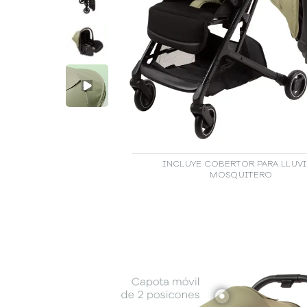
INCLUYE COBERTOR PARA LLUVI
MOSQUITERO