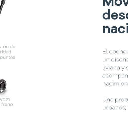
Mov
des
nac
El coche
un diseñ
liviana y
acompañar
nacimient
Una prop
urbanos, 