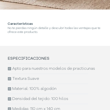
Características
No te pierdas ningún detalle y descubrí todas las ventajas que te
ofrece este producto.
ESPECIFICACIONES
▨
Apto para nuestros modelos de practicunas
▨
Textura Suave
▨
Material: 100% algodón
▨
Densidad del tejido: 100 hilos
▨
Medidas: 110 cm x 140 cm