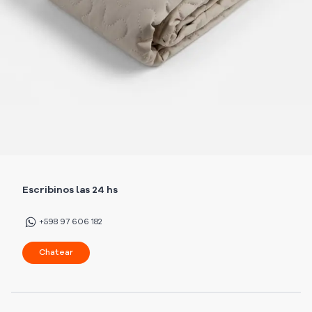
Escribinos las 24 hs
+598 97 606 182
Chatear