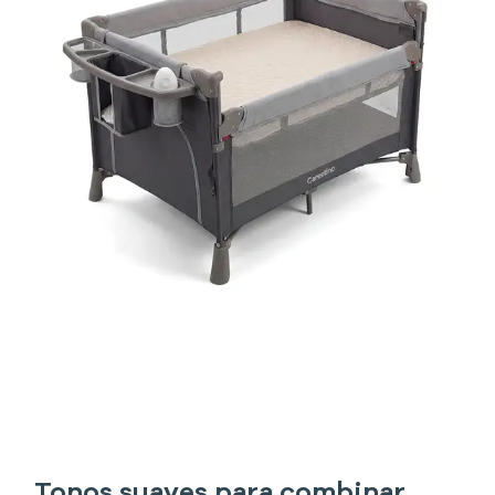
Tonos suaves para combinar