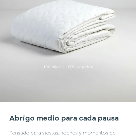
Abrigo medio para cada pausa
Pensado para siestas, noches y momentos de