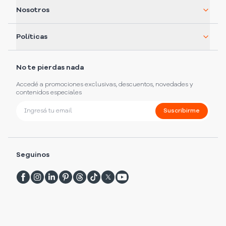
Nosotros
Políticas
No te pierdas nada
Accedé a promociones exclusivas, descuentos, novedades y
contenidos especiales
Suscribirme
Seguinos