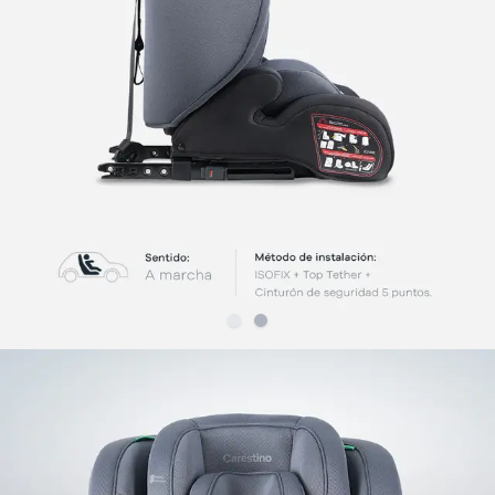
Slide
Slide
1
2