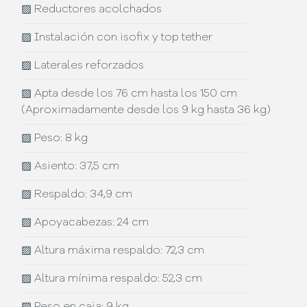
▨
Reductores acolchados
▨
Instalación con isofix y top tether
▨
Laterales reforzados
▨
Apta desde los 76 cm hasta los 150 cm
(Aproximadamente desde los 9 kg hasta 36 kg)
▨
Peso: 8 kg
▨
Asiento: 37,5 cm
▨
Respaldo: 34,9 cm
▨
Apoyacabezas: 24 cm
▨
Altura máxima respaldo: 72,3 cm
▨
Altura mínima respaldo: 52,3 cm
▨
Peso en caja: 9 kg