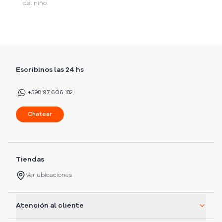
del niño.
Escribinos las 24 hs
+598 97 606 182
Chatear
Tiendas
Ver ubicaciones
Atención al cliente