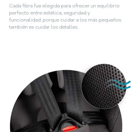
Cada fibra fue elegida para ofrecer un equilibrio
perfecto entre estética, seguridad y
funcionalidad: porque cuidar a los más pequeños
también es cuidar los detalles.