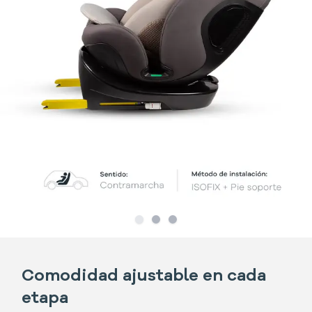
Slide
Slide
1
Slide
2
3
Comodidad ajustable en cada
etapa