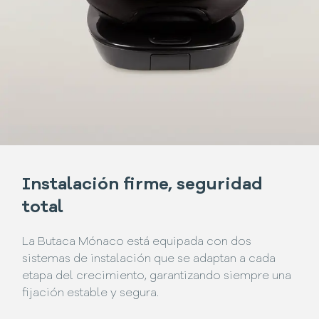
Instalación firme, seguridad
total
La Butaca Mónaco está equipada con dos
sistemas de instalación que se adaptan a cada
etapa del crecimiento, garantizando siempre una
fijación estable y segura.