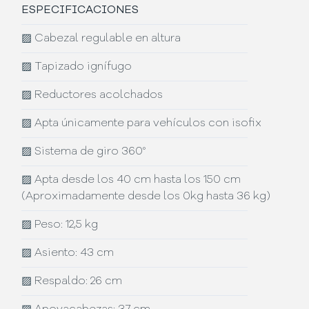
ESPECIFICACIONES
▨
Cabezal regulable en altura
▨
Tapizado ignífugo
▨
Reductores acolchados
▨
Apta únicamente para vehículos con isofix
▨
Sistema de giro 360°
▨
Apta desde los 40 cm hasta los 150 cm
(Aproximadamente desde los 0kg hasta 36 kg)
▨
Peso: 12,5 kg
▨
Asiento: 43 cm
▨
Respaldo: 26 cm