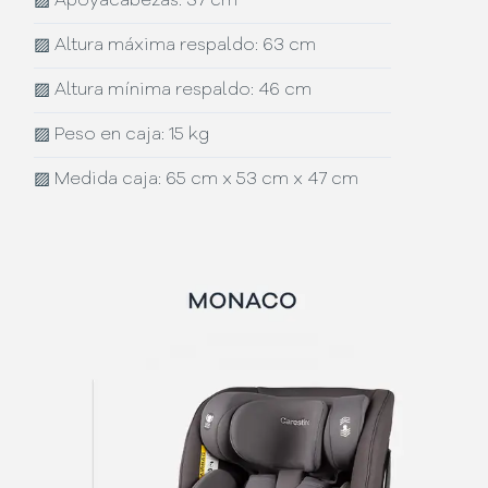
▨
Apoyacabezas: 37 cm
▨
Altura máxima respaldo: 63 cm
▨
Altura mínima respaldo: 46 cm
▨
Peso en caja: 15 kg
▨
Medida caja: 65 cm x 53 cm x 47 cm