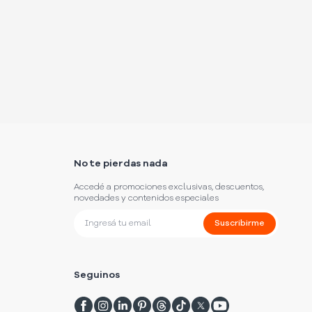
No te pierdas nada
Accedé a promociones exclusivas, descuentos,
novedades y contenidos especiales
Suscribirme
Seguinos