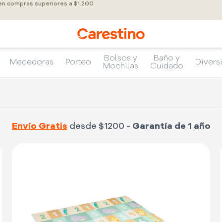
 en compras superiores a $1.200
Bolsos y
Baño y
Mecedoras
Porteo
Divers
Mochilas
Cuidado
Envío Gratis
desde $1200 -
Garantía de 1 año