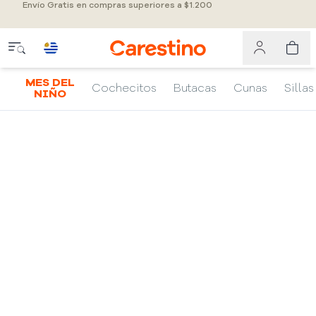
Envío Gratis en compras superiores a $1.200
MES DEL
Cochecitos
Butacas
Cunas
Sillas
NIÑO