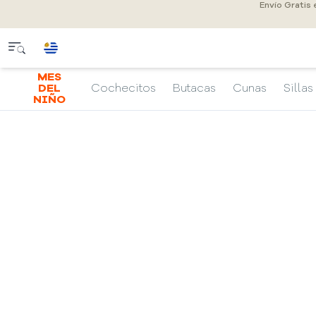
Envío Gratis
MES
DEL
Cochecitos
Butacas
Cunas
Sillas
NIÑO