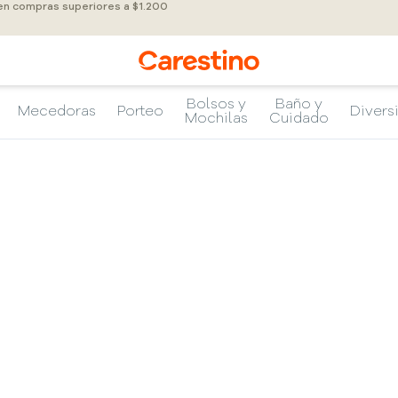
 en compras superiores a $1.200
Bolsos y
Baño y
Mecedoras
Porteo
Divers
Mochilas
Cuidado