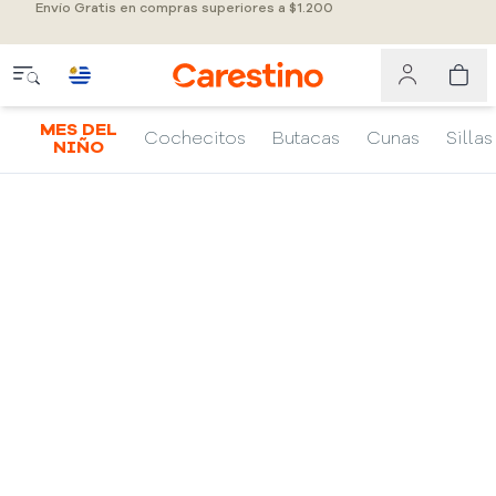
Envío Gratis en compras superiores a $1.200
MES DEL
Cochecitos
Butacas
Cunas
Sillas
NIÑO